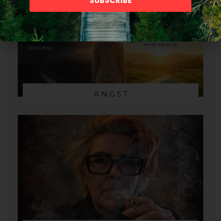
SUBSCRIBE
A N G S T