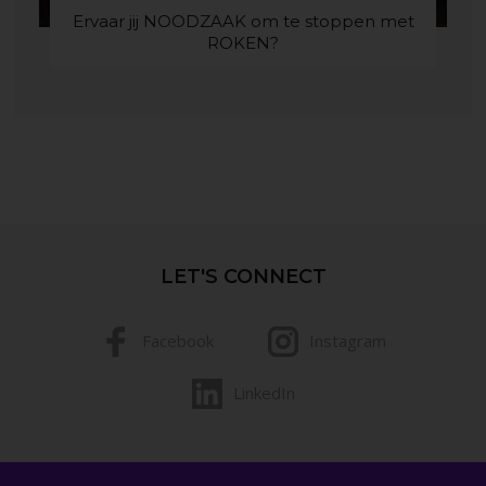
Ervaar jij NOODZAAK om te stoppen met
ROKEN?
LET'S CONNECT
Facebook
Instagram
LinkedIn