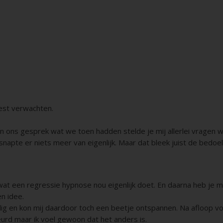
oest verwachten.
In ons gesprek wat we toen hadden stelde je mij allerlei vragen
snapte er niets meer van eigenlijk. Maar dat bleek juist de bedoeli
wat een regressie hypnose nou eigenlijk doet. En daarna heb je 
en idee.
veilig en kon mij daardoor toch een beetje ontspannen. Na afloop vo
eurd maar ik voel gewoon dat het anders is.