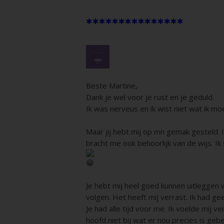
***************
Beste Martine,
Dank je wel voor je rust en je geduld.
Ik was nerveus en ik wist niet wat ik m
Maar jij hebt mij op mn gemak gesteld. 
bracht me ook behoorlijk van de wijs. Ik 
Je hebt mij heel goed kunnen uitleggen 
volgen. Het heeft mij verrast. Ik had ge
Je had alle tijd voor me. Ik voelde mij 
hoofd niet bij wat er nou precies is geb