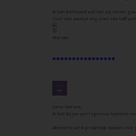
Ik ben benieuwd wat het mij verder gaa
Over een weekje nog even een half uurtj
Mariska
****************
Lieve Martine,
Ik heb bij jou een regressie hypnose se
Allereerst wil ik je hartelijk danken voor