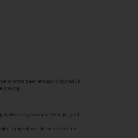
 waar ik soms geen antwoord op had. Je
ng te zijn.
mij daarin meegenomen. Ik kon je goed
elde ik mij relaxed. Ik kan er met mn