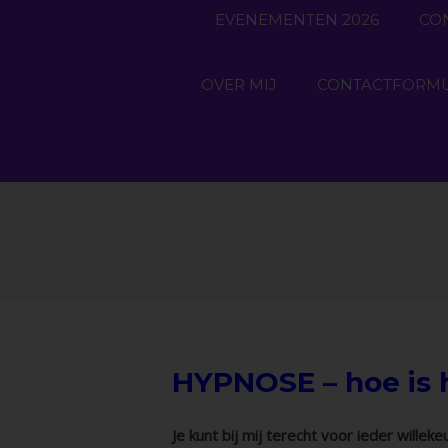
EVENEMENTEN 2026
CO
OVER MIJ
CONTACTFORMU
HYPNOSE – hoe is 
Je kunt bij mij terecht voor ieder willeke