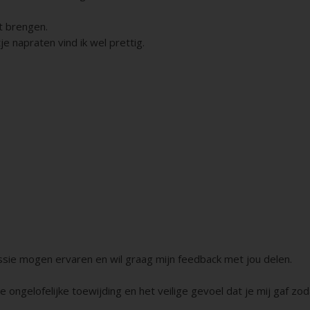
t brengen.
e napraten vind ik wel prettig.
ssie mogen ervaren en wil graag mijn feedback met jou delen.
 je ongelofelijke toewijding en het veilige gevoel dat je mij gaf zod