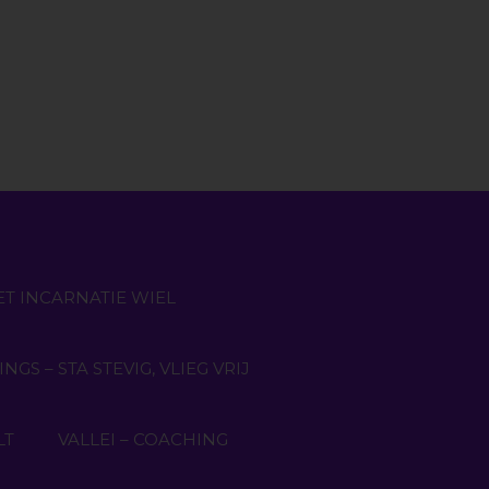
ET INCARNATIE WIEL
GS – STA STEVIG, VLIEG VRIJ
LT
VALLEI – COACHING