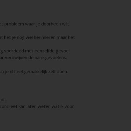
het probleem waar je doorheen wilt
unt het je nog wel herinneren maar het
ing voordeed met eenzelfde gevoel.
maar verdwijnen de nare gevoelens.
n je nl heel gemakkelijk zelf doen.
ndt.
 concreet kan laten weten wat ik voor