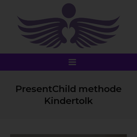
PresentChild methode
Kindertolk