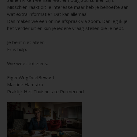
Samen kijken we naar wat er nodig zou kunnen zijn.
Misschien raakt dit je interesse maar heb je behoefte aan
wat extra informatie? Dat kan allemaal.
Dan maken we een online afspraak via zoom. Dan leg ik je
het verder uit en kun je iedere vraag stellen die je hebt.
Je bent niet alleen.
Er is hulp.
Wie weet tot ziens.
EigenWegDoelBewust
Martine Hamstra
Praktijk Het Thuishuis te Purmerend