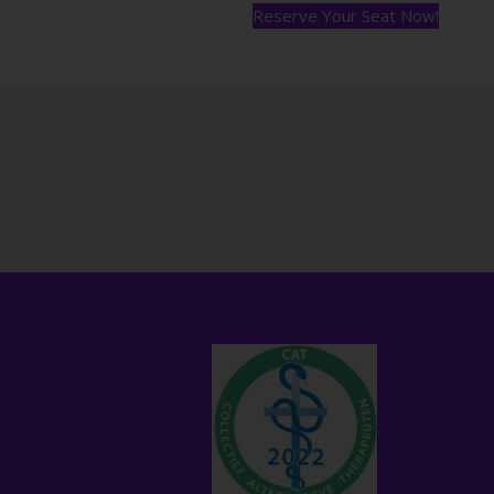
Reserve Your Seat Now!