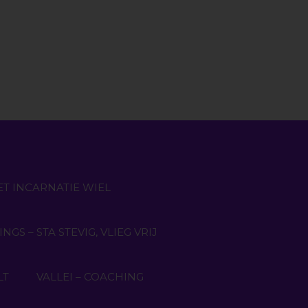
ET INCARNATIE WIEL
GS – STA STEVIG, VLIEG VRIJ
LT
VALLEI – COACHING