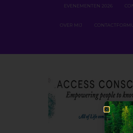
EVENEMENTEN 2026
CO
OVER MIJ
CONTACTFORMU