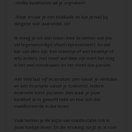
-Welke kwaliteiten wil je vrijmaken?
-Waar ervaar je een blokkade en kun je niet bij
datgene wat daaronder zit?
Ik vraag je om een token mee te nemen wat jou
vertegenwoordigd ofwel representeert. En dat
kan van alles zijn. Een steentje of een bedeltje of
iets anders. Het moet wel klein zijn want het mag
in het wiel meedraaien en het moet dus passen.
Het Wiel laat vijf incarnaties zien vanuit je verleden
en een incarnatie vanuit je toekomst. Iedere
incarnatie komt jou laten zien waar je jouw
kwaliteit al ns geleefd hebt en hoe zich dat
manifesteerde in dat leven.
Vaak herken je de wijze van manifestatie ook in
jouw huidige leven. En die ervaring zorgt er al voor