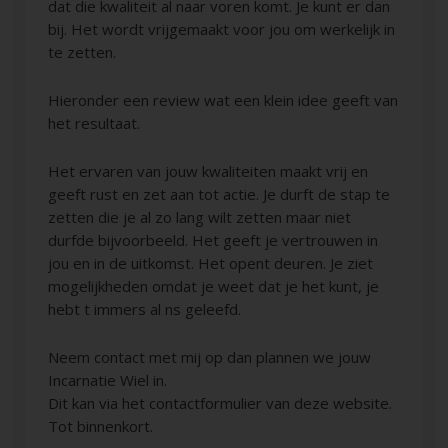
dat die kwaliteit al naar voren komt. Je kunt er dan
bij. Het wordt vrijgemaakt voor jou om werkelijk in
te zetten.
Hieronder een review wat een klein idee geeft van
het resultaat.
Het ervaren van jouw kwaliteiten maakt vrij en
geeft rust en zet aan tot actie. Je durft de stap te
zetten die je al zo lang wilt zetten maar niet
durfde bijvoorbeeld. Het geeft je vertrouwen in
jou en in de uitkomst. Het opent deuren. Je ziet
mogelijkheden omdat je weet dat je het kunt, je
hebt t immers al ns geleefd.
Neem contact met mij op dan plannen we jouw
Incarnatie Wiel in.
Dit kan via het contactformulier van deze website.
Tot binnenkort.