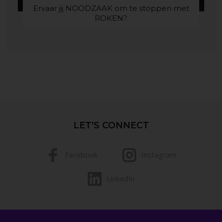
Ervaar jij NOODZAAK om te stoppen met
ROKEN?
LET'S CONNECT
Facebook
Instagram
LinkedIn