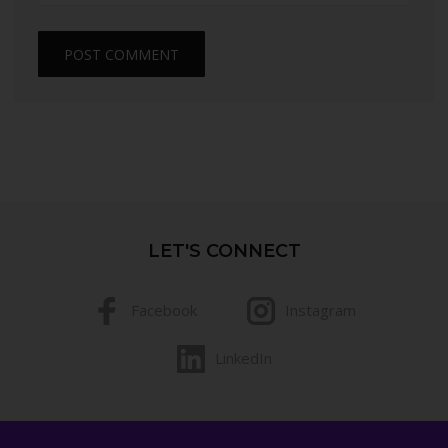
LET'S CONNECT
Facebook
Instagram
LinkedIn