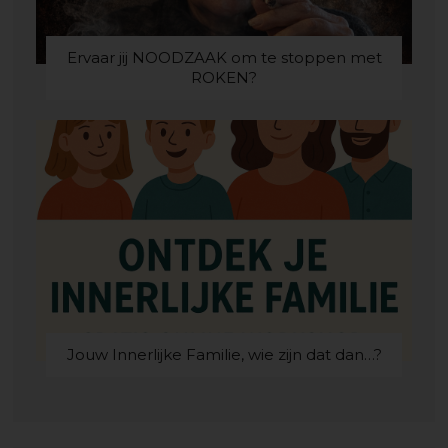
Ervaar jij NOODZAAK om te stoppen met
ROKEN?
Jouw Innerlijke Familie, wie zijn dat dan…?