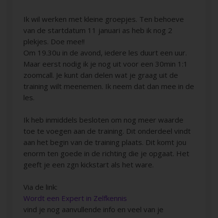
Ik wil werken met kleine groepjes. Ten behoeve
van de startdatum 11 januari as heb ik nog 2
plekjes. Doe mee!!
Om 19.30u in de avond, iedere les duurt een uur.
Maar eerst nodig ik je nog uit voor een 30min 1:1
zoomcall. Je kunt dan delen wat je graag uit de
training wilt meenemen. Ik neem dat dan mee in de
les.
Ik heb inmiddels besloten om nog meer waarde
toe te voegen aan de training. Dit onderdeel vindt
aan het begin van de training plaats. Dit komt jou
enorm ten goede in de richting die je opgaat. Het
geeft je een zgn kickstart als het ware.
Via de link:
Wordt een Expert in Zelfkennis
vind je nog aanvullende info en veel van je