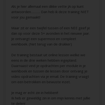
Als je hier allemaal een dikke vette JA op kunt
antwoorden……….. Dan heb ik deze training NIET
voor jou gemaakt!
Maar zit er een twijfel tussen of een NEE geef je
dan op voor deze 5+ avonden in het nieuwe jaar.
Je ontvangt een supermooi en compleet
werkboek. (Net terug van de drukker)
De training bestaat uit online lessen welke we
eens in de drie weken hebben ingepland.
Daarnaast vind je opdrachten per module in je
werkboek en tussen de lessen door ontvang je
video opdrachten via je email. De training vraagt
om een betrokken en bewuste inzet.
Je mag er echt zin in hebben!!
Ik heb er geweldig zin in om mijn kennis met jullie
te delen!