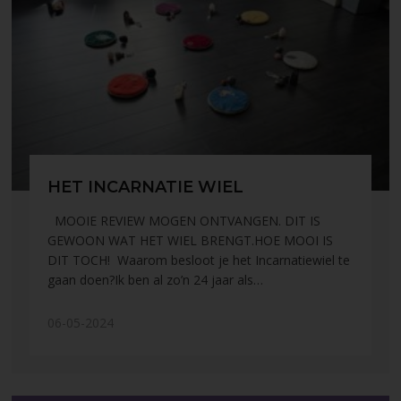
HET INCARNATIE WIEL
MOOIE REVIEW MOGEN ONTVANGEN. DIT IS
GEWOON WAT HET WIEL BRENGT.HOE MOOI IS
DIT TOCH! Waarom besloot je het Incarnatiewiel te
gaan doen?Ik ben al zo’n 24 jaar als…
06-05-2024