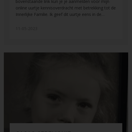
bovenstaande link kun je je aanmelden voor mijn
online uurtje kennisoverdracht met betrekking tot de
Innerlijke Familie. Ik geef dit uurtje eens in de…
11-05-2023