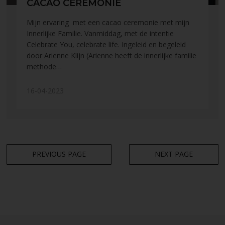
CACAO CEREMONIE
Mijn ervaring met een cacao ceremonie met mijn
Innerlijke Familie. Vanmiddag, met de intentie
Celebrate You, celebrate life. Ingeleid en begeleid
door Arienne Klijn (Arienne heeft de innerlijke familie
methode…
16-04-2023
PREVIOUS PAGE
NEXT PAGE