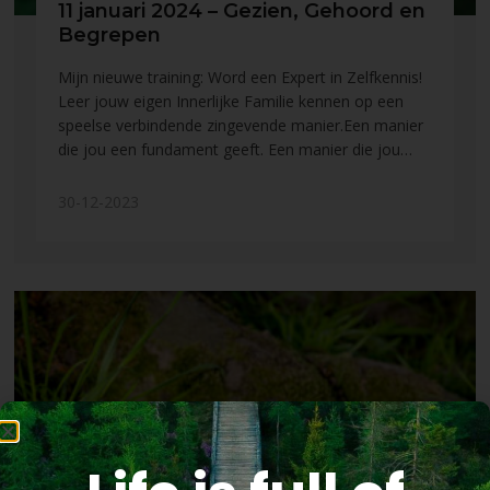
11 januari 2024 – Gezien, Gehoord en
Begrepen
Mijn nieuwe training: Word een Expert in Zelfkennis!
Leer jouw eigen Innerlijke Familie kennen op een
speelse verbindende zingevende manier.Een manier
die jou een fundament geeft. Een manier die jou…
30-12-2023